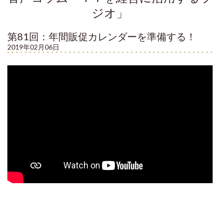
ジオ」
第81回：年間販促カレンダーを準備する！
2019年02月06日