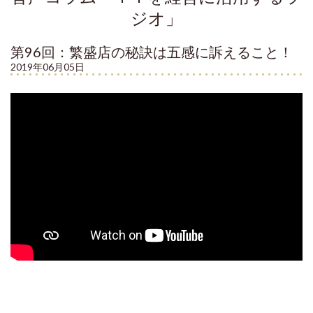
ジオ」
第96回：繁盛店の秘訣は五感に訴えること！
2019年06月05日