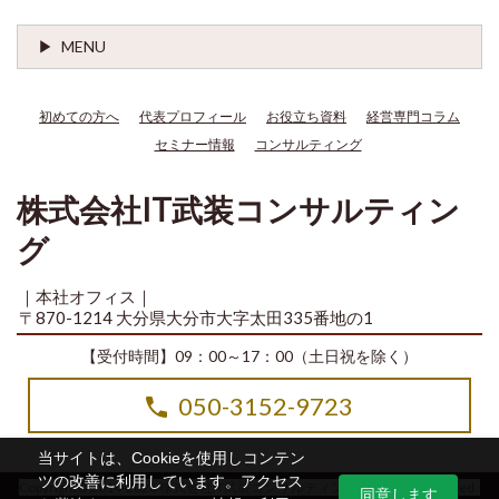
MENU
初めての方へ
代表プロフィール
お役立ち資料
経営専門コラム
セミナー情報
コンサルティング
株式会社IT武装コンサルティン
グ
｜本社オフィス｜
〒870-1214 大分県大分市大字太田335番地の1
【受付時間】09：00～17：00（土日祝を除く）
050-3152-9723
当サイトは、Cookieを使用しコンテン
ツの改善に利用しています。アクセス
Copyright© 2014-2026 株式会社IT武装コンサルティング All Rights Reserved.
同意します