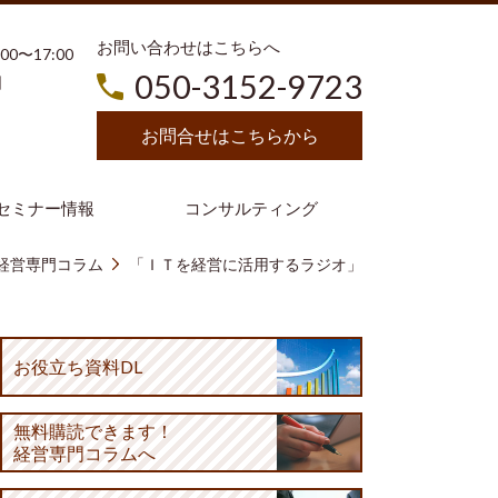
お問い合わせはこちらへ
3:00〜17:00
050-3152-9723
日
お問合せはこちらから
セミナー情報
コンサルティング
経営専門コラム
「ＩＴを経営に活用するラジオ」
お役立ち資料DL
無料購読
できます！
経営専門コラムへ