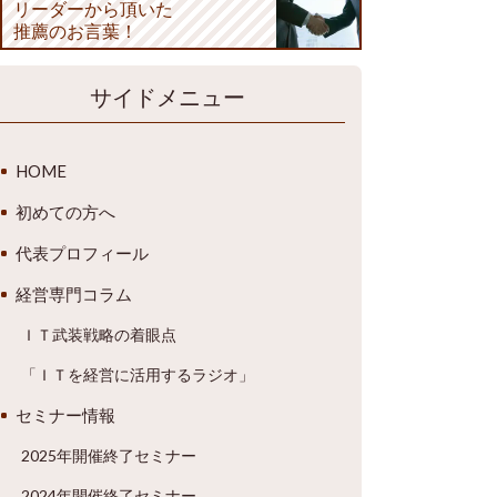
リーダーから頂いた
推薦のお言葉！
サイドメニュー
HOME
初めての方へ
代表プロフィール
経営専門コラム
ＩＴ武装戦略の着眼点
「ＩＴを経営に活用するラジオ」
セミナー情報
2025年開催終了セミナー
2024年開催終了セミナー