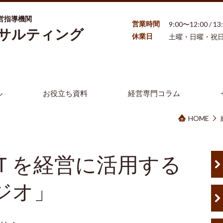
営指導機関
営業時間
9:00〜12:00 / 1
ンサルティング
休業日
土曜・日曜・祝
ル
お役立ち資料
経営専門コラム
HOME
Ｔを経営に活用する
ジオ」