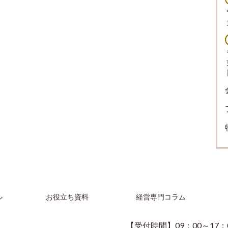
ル
お役立ち資料
経営専門コラム
【受付時間】09：00～17