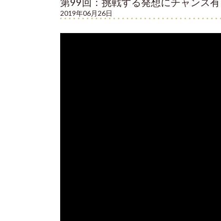
第99回：挑戦する発想にチャンス有
2019年06月26日