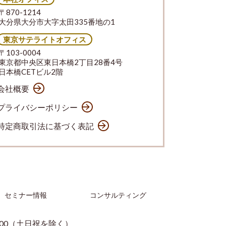
〒870-1214
大分県大分市大字太田335番地の1
東京サテライトオフィス
〒103-0004
東京都中央区東日本橋2丁目28番4号
日本橋CETビル2階
会社概要
プライバシーポリシー
特定商取引法に基づく表記
セミナー情報
コンサルティング
：00（土日祝を除く）