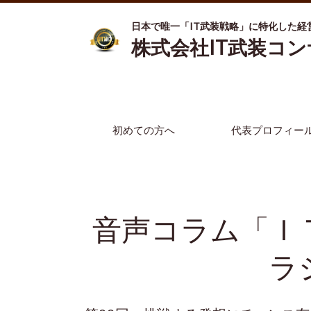
日本で唯一「IT武装戦略」に特化した経
株式会社IT武装コ
初めての方へ
代表プロフィー
音声コラム「Ｉ
ラ