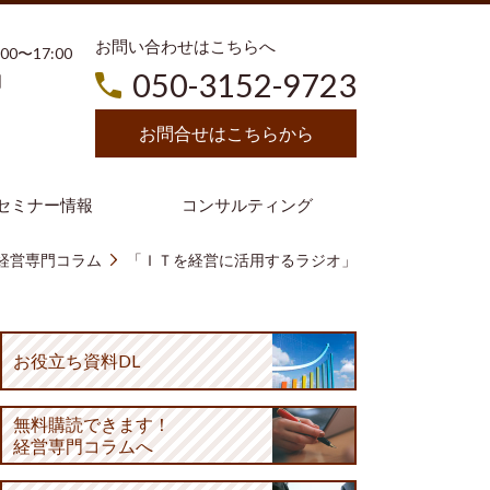
お問い合わせはこちらへ
3:00〜17:00
050-3152-9723
日
お問合せはこちらから
セミナー情報
コンサルティング
経営専門コラム
「ＩＴを経営に活用するラジオ」
お役立ち資料DL
無料購読
できます！
経営専門コラムへ