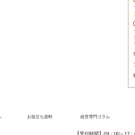
ル
お役立ち資料
経営専門コラム
【受付時間】09：00～17