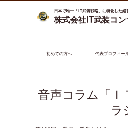
日本で唯一「IT武装戦略」に特化した経
株式会社IT武装コ
初めての方へ
代表プロフィー
音声コラム「Ｉ
ラ