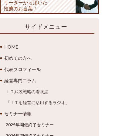
リーダーから頂いた
推薦のお言葉！
サイドメニュー
HOME
初めての方へ
代表プロフィール
経営専門コラム
ＩＴ武装戦略の着眼点
「ＩＴを経営に活用するラジオ」
セミナー情報
2025年開催終了セミナー
2024年開催終了セミナー