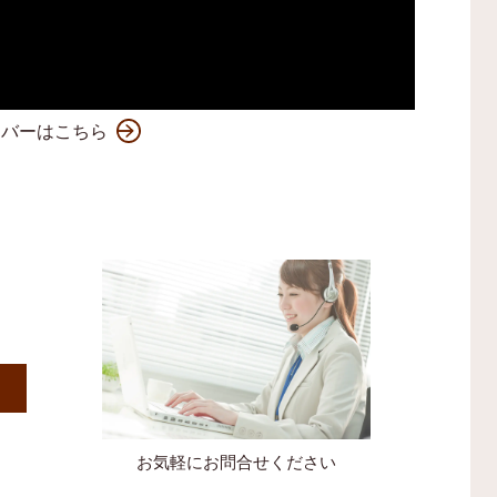
ンバーはこちら
）
お気軽にお問合せください