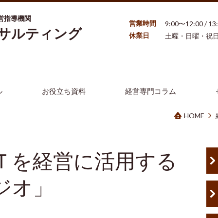
営指導機関
営業時間
9:00〜12:00 / 1
ンサルティング
休業日
土曜・日曜・祝
ル
お役立ち資料
経営専門コラム
HOME
Ｔを経営に活用する
ジオ」