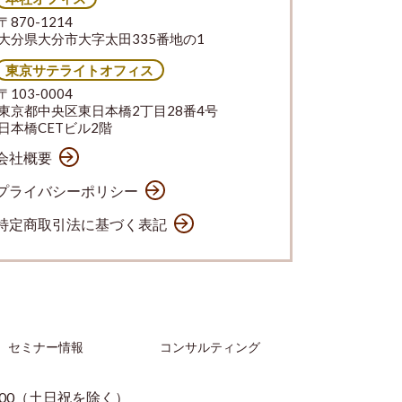
〒870-1214
大分県大分市大字太田335番地の1
東京サテライトオフィス
〒103-0004
東京都中央区東日本橋2丁目28番4号
日本橋CETビル2階
会社概要
プライバシーポリシー
特定商取引法に基づく表記
セミナー情報
コンサルティング
：00（土日祝を除く）