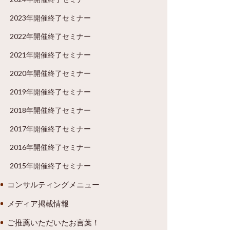
2023年開催終了セミナー
2022年開催終了セミナー
2021年開催終了セミナー
2020年開催終了セミナー
2019年開催終了セミナー
2018年開催終了セミナー
2017年開催終了セミナー
2016年開催終了セミナー
2015年開催終了セミナー
コンサルティングメニュー
メディア掲載情報
ご推薦いただいたお言葉！