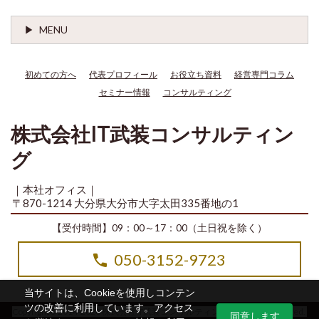
MENU
初めての方へ
代表プロフィール
お役立ち資料
経営専門コラム
セミナー情報
コンサルティング
株式会社IT武装コンサルティン
グ
｜本社オフィス｜
〒870-1214 大分県大分市大字太田335番地の1
【受付時間】09：00～17：00（土日祝を除く）
050-3152-9723
当サイトは、Cookieを使用しコンテン
ツの改善に利用しています。アクセス
Copyright© 2014-2026 株式会社IT武装コンサルティング All Rights Reserved.
同意します