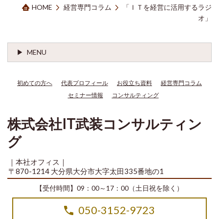
HOME
経営専門コラム
「ＩＴを経営に活用するラジ
オ」
MENU
初めての方へ
代表プロフィール
お役立ち資料
経営専門コラム
セミナー情報
コンサルティング
株式会社IT武装コンサルティン
グ
｜本社オフィス｜
〒870-1214 大分県大分市大字太田335番地の1
【受付時間】09：00～17：00（土日祝を除く）
050-3152-9723