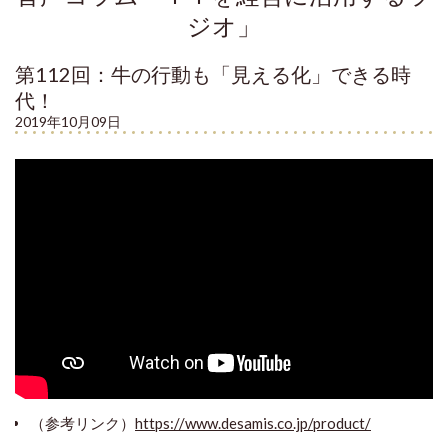
ジオ」
第112回：牛の行動も「見える化」できる時
代！
2019年10月09日
（参考リンク）
https://www.desamis.co.jp/product/