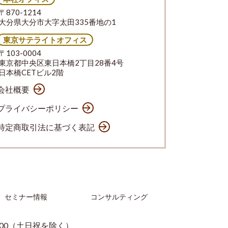
〒870-1214
大分県大分市大字太田335番地の1
東京サテライトオフィス
〒103-0004
東京都中央区東日本橋2丁目28番4号
日本橋CETビル2階
会社概要
プライバシーポリシー
特定商取引法に基づく表記
セミナー情報
コンサルティング
：00（土日祝を除く）