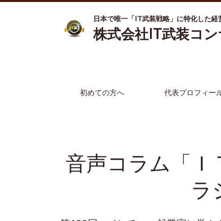
日本で唯一「IT武装戦略」に特化した経
株式会社IT武装コ
初めての方へ
代表プロフィー
音声コラム「Ｉ
ラ