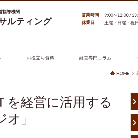
営指導機関
営業時間
9:00〜12:00 / 1
ンサルティング
休業日
土曜・日曜・祝
ル
お役立ち資料
経営専門コラム
HOME
Ｔを経営に活用する
ジオ」