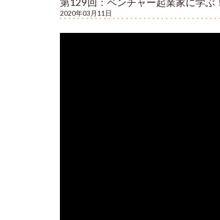
第129回：ベンチャー起業家に学ぶ
2020年03月11日