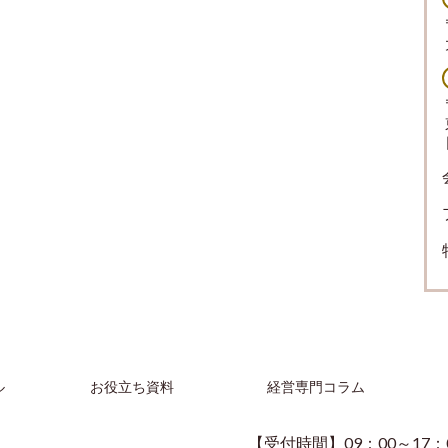
ル
お役立ち資料
経営専門コラム
【受付時間】09：00～17