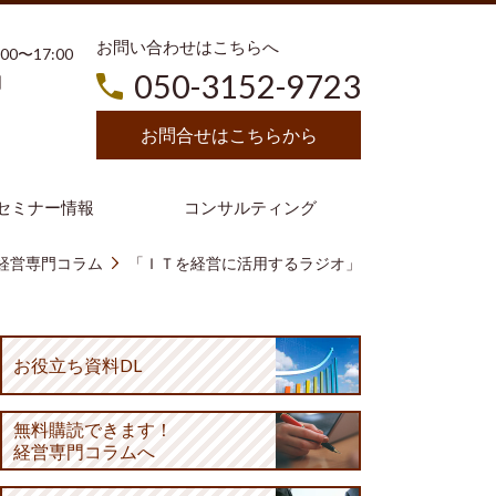
お問い合わせはこちらへ
3:00〜17:00
050-3152-9723
日
お問合せはこちらから
セミナー情報
コンサルティング
経営専門コラム
「ＩＴを経営に活用するラジオ」
お役立ち資料DL
無料購読
できます！
経営専門コラムへ