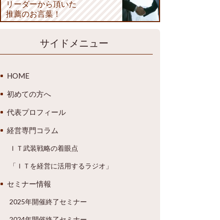
リーダーから頂いた
推薦のお言葉！
サイドメニュー
HOME
初めての方へ
代表プロフィール
経営専門コラム
ＩＴ武装戦略の着眼点
「ＩＴを経営に活用するラジオ」
セミナー情報
2025年開催終了セミナー
2024年開催終了セミナー