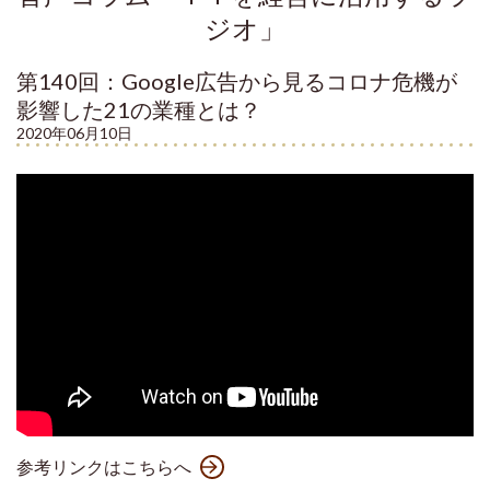
ジオ」
第140回：Google広告から見るコロナ危機が
影響した21の業種とは？
2020年06月10日
参考リンクはこちらへ