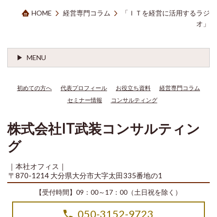
HOME
経営専門コラム
「ＩＴを経営に活用するラジ
オ」
MENU
初めての方へ
代表プロフィール
お役立ち資料
経営専門コラム
セミナー情報
コンサルティング
株式会社IT武装コンサルティン
グ
｜本社オフィス｜
〒870-1214 大分県大分市大字太田335番地の1
【受付時間】09：00～17：00（土日祝を除く）
050-3152-9723