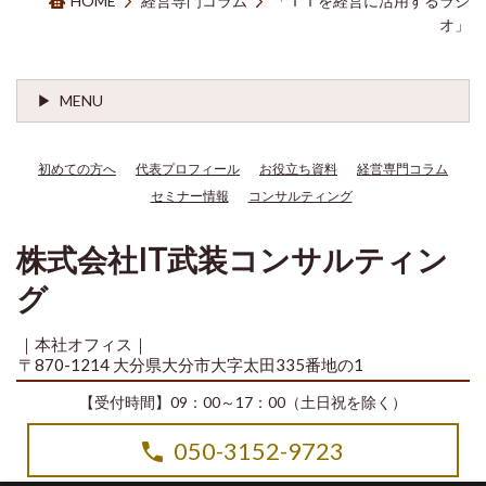
HOME
経営専門コラム
「ＩＴを経営に活用するラジ
オ」
MENU
初めての方へ
代表プロフィール
お役立ち資料
経営専門コラム
セミナー情報
コンサルティング
株式会社IT武装コンサルティン
グ
｜本社オフィス｜
〒870-1214 大分県大分市大字太田335番地の1
【受付時間】09：00～17：00（土日祝を除く）
050-3152-9723