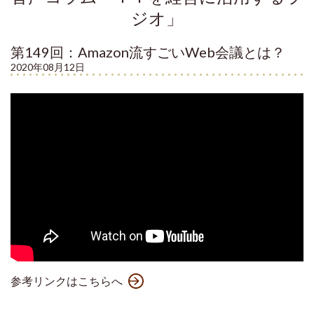
ジオ」
第149回：Amazon流すごいWeb会議とは？
2020年08月12日
参考リンクはこちらへ