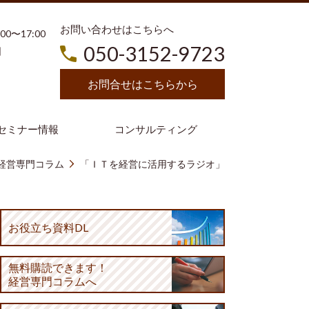
お問い合わせはこちらへ
3:00〜17:00
050-3152-9723
日
お問合せはこちらから
セミナー情報
コンサルティング
経営専門コラム
「ＩＴを経営に活用するラジオ」
お役立ち資料DL
無料購読
できます！
経営専門コラムへ