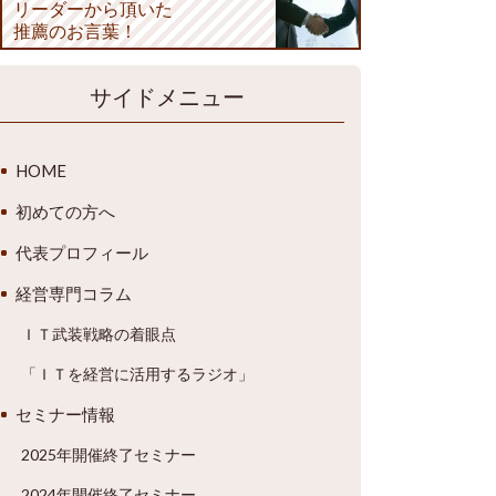
リーダーから頂いた
推薦のお言葉！
サイドメニュー
HOME
初めての方へ
代表プロフィール
経営専門コラム
ＩＴ武装戦略の着眼点
「ＩＴを経営に活用するラジオ」
セミナー情報
2025年開催終了セミナー
2024年開催終了セミナー