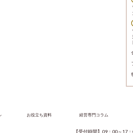
ル
お役立ち資料
経営専門コラム
【受付時間】09：00～17