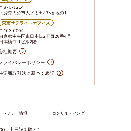
〒870-1214
大分県大分市大字太田335番地の1
東京サテライトオフィス
〒103-0004
東京都中央区東日本橋2丁目28番4号
日本橋CETビル2階
会社概要
プライバシーポリシー
特定商取引法に基づく表記
セミナー情報
コンサルティング
：00（土日祝を除く）