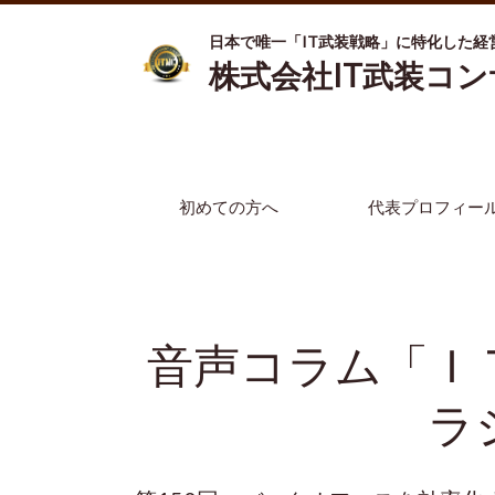
日本で唯一「IT武装戦略」に特化した経
株式会社IT武装コ
初めての方へ
代表プロフィー
音声コラム「Ｉ
ラ