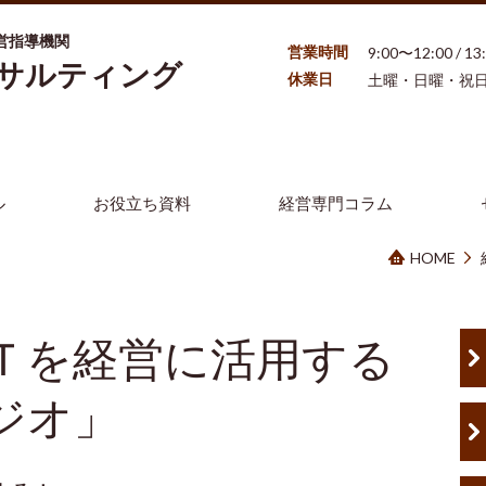
営指導機関
営業時間
9:00〜12:00 / 1
ンサルティング
休業日
土曜・日曜・祝
ル
お役立ち資料
経営専門コラム
HOME
Ｔを経営に活用する
ジオ」