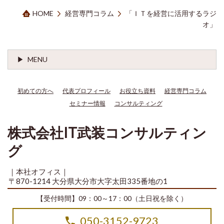
HOME
経営専門コラム
「ＩＴを経営に活用するラジ
オ」
MENU
初めての方へ
代表プロフィール
お役立ち資料
経営専門コラム
セミナー情報
コンサルティング
株式会社IT武装コンサルティン
グ
｜本社オフィス｜
〒870-1214 大分県大分市大字太田335番地の1
【受付時間】09：00～17：00（土日祝を除く）
050-3152-9723