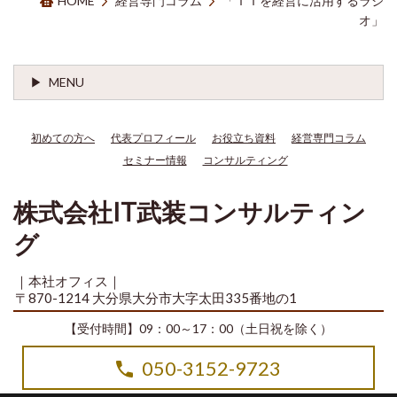
HOME
経営専門コラム
「ＩＴを経営に活用するラジ
オ」
MENU
初めての方へ
代表プロフィール
お役立ち資料
経営専門コラム
セミナー情報
コンサルティング
株式会社IT武装コンサルティン
グ
｜本社オフィス｜
〒870-1214 大分県大分市大字太田335番地の1
【受付時間】09：00～17：00（土日祝を除く）
050-3152-9723