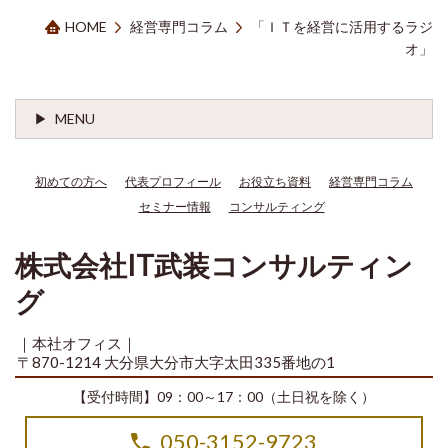
HOME
経営専門コラム
「ＩＴを経営に活用するラジ
オ」
MENU
初めての方へ
代表プロフィール
お役立ち資料
経営専門コラム
セミナー情報
コンサルティング
株式会社IT武装コンサルティン
グ
｜本社オフィス｜
〒870-1214 大分県大分市大字太田335番地の1
【受付時間】09：00～17：00（土日祝を除く）
050-3152-9723