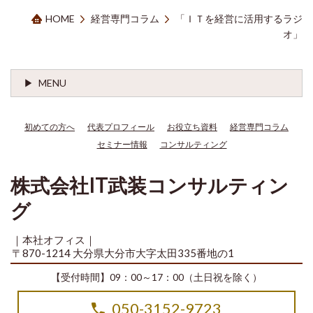
HOME
経営専門コラム
「ＩＴを経営に活用するラジ
オ」
MENU
初めての方へ
代表プロフィール
お役立ち資料
経営専門コラム
セミナー情報
コンサルティング
株式会社IT武装コンサルティン
グ
｜本社オフィス｜
〒870-1214 大分県大分市大字太田335番地の1
【受付時間】09：00～17：00（土日祝を除く）
050-3152-9723