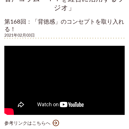
ジオ」
第168回：「背徳感」のコンセプトを取り入れ
る！
2021年02月03日
参考リンクはこちらへ