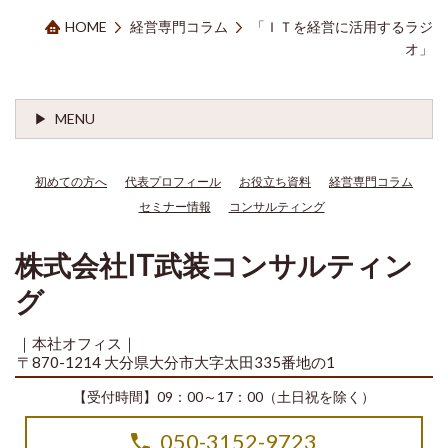
HOME
経営専門コラム
「ＩＴを経営に活用するラジ
オ」
MENU
初めての方へ
代表プロフィール
お役立ち資料
経営専門コラム
セミナー情報
コンサルティング
株式会社IT武装コンサルティン
グ
｜本社オフィス｜
〒870-1214 大分県大分市大字太田335番地の1
【受付時間】09：00～17：00（土日祝を除く）
050-3152-9723