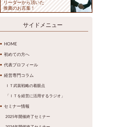
リーダーから頂いた
推薦のお言葉！
サイドメニュー
HOME
初めての方へ
代表プロフィール
経営専門コラム
ＩＴ武装戦略の着眼点
「ＩＴを経営に活用するラジオ」
セミナー情報
2025年開催終了セミナー
2024年開催終了セミナー