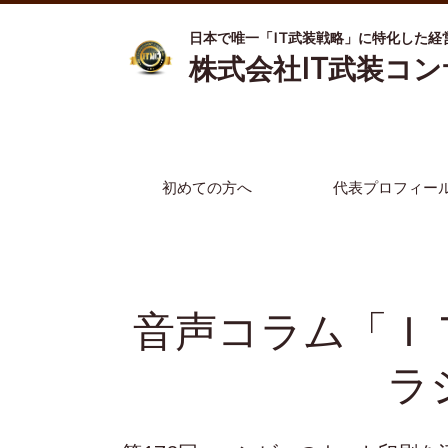
日本で唯一「IT武装戦略」に特化した経
株式会社IT武装コ
初めての方へ
代表プロフィー
音声コラム「Ｉ
ラ