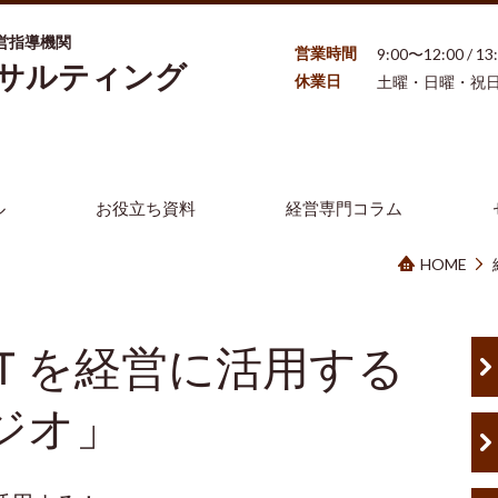
営指導機関
営業時間
9:00〜12:00 / 1
ンサルティング
休業日
土曜・日曜・祝
ル
お役立ち資料
経営専門コラム
HOME
Ｔを経営に活用する
ジオ」