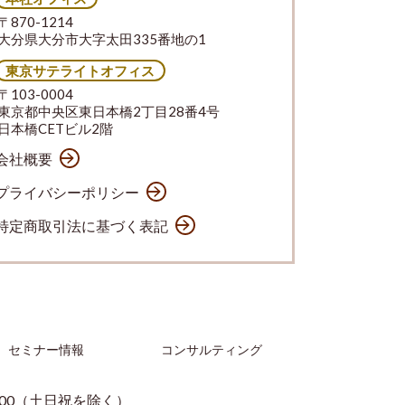
〒870-1214
大分県大分市大字太田335番地の1
東京サテライトオフィス
〒103-0004
東京都中央区東日本橋2丁目28番4号
日本橋CETビル2階
会社概要
プライバシーポリシー
特定商取引法に基づく表記
セミナー情報
コンサルティング
：00（土日祝を除く）