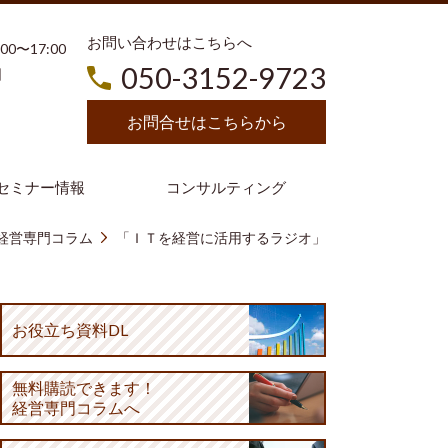
お問い合わせはこちらへ
3:00〜17:00
050-3152-9723
日
お問合せはこちらから
セミナー情報
コンサルティング
経営専門コラム
「ＩＴを経営に活用するラジオ」
お役立ち資料DL
無料購読
できます！
経営専門コラムへ