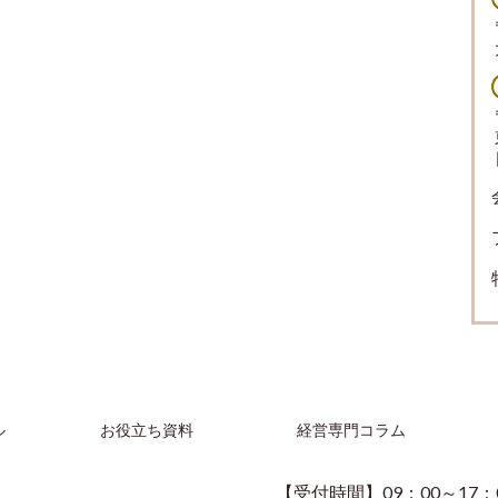
ル
お役立ち資料
経営専門コラム
【受付時間】09：00～17