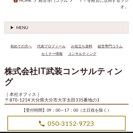
HOME
経営専門コラム
「ＩＴを経営に活用するラジ
オ」
MENU
初めての方へ
代表プロフィール
お役立ち資料
経営専門コラム
セミナー情報
コンサルティング
株式会社IT武装コンサルティン
グ
｜本社オフィス｜
〒870-1214 大分県大分市大字太田335番地の1
【受付時間】09：00～17：00（土日祝を除く）
050-3152-9723