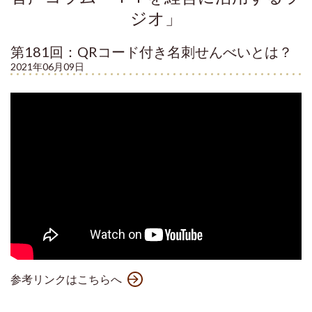
ジオ」
第181回：QRコード付き名刺せんべいとは？
2021年06月09日
参考リンクはこちらへ