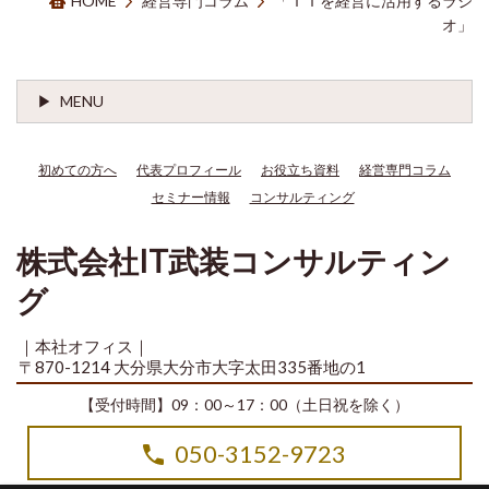
HOME
経営専門コラム
「ＩＴを経営に活用するラジ
オ」
MENU
初めての方へ
代表プロフィール
お役立ち資料
経営専門コラム
セミナー情報
コンサルティング
株式会社IT武装コンサルティン
グ
｜本社オフィス｜
〒870-1214 大分県大分市大字太田335番地の1
【受付時間】09：00～17：00（土日祝を除く）
050-3152-9723