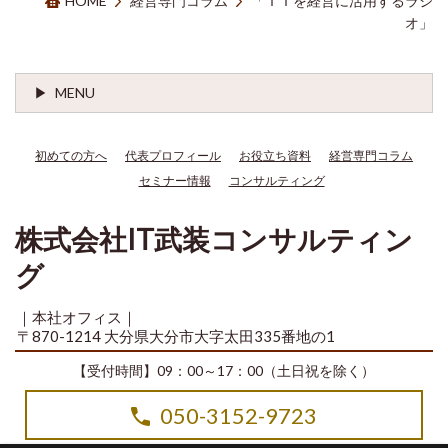
HOME
経営専門コラム
「ＩＴを経営に活用するラジ
オ」
MENU
初めての方へ
代表プロフィール
お役立ち資料
経営専門コラム
セミナー情報
コンサルティング
株式会社IT武装コンサルティン
グ
｜本社オフィス｜
〒870-1214 大分県大分市大字太田335番地の1
【受付時間】09：00～17：00（土日祝を除く）
050-3152-9723