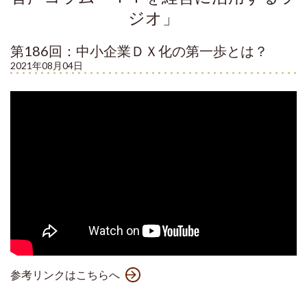
ジオ」
第186回：中小企業ＤＸ化の第一歩とは？
2021年08月04日
参考リンクはこちらへ