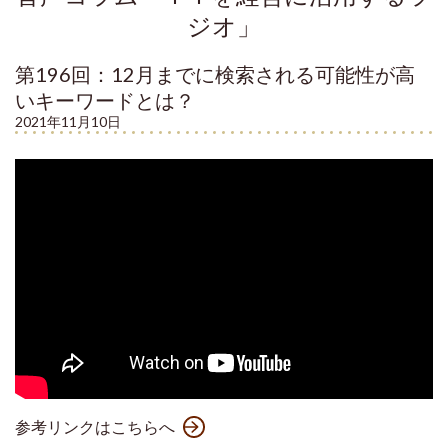
ジオ」
第196回：12月までに検索される可能性が高
いキーワードとは？
2021年11月10日
参考リンクはこちらへ