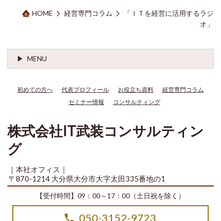
HOME
経営専門コラム
「ＩＴを経営に活用するラジ
オ」
MENU
初めての方へ
代表プロフィール
お役立ち資料
経営専門コラム
セミナー情報
コンサルティング
株式会社IT武装コンサルティン
グ
｜本社オフィス｜
〒870-1214 大分県大分市大字太田335番地の1
【受付時間】09：00～17：00（土日祝を除く）
050-3152-9723