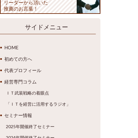
リーダーから頂いた
推薦のお言葉！
サイドメニュー
HOME
初めての方へ
代表プロフィール
経営専門コラム
ＩＴ武装戦略の着眼点
「ＩＴを経営に活用するラジオ」
セミナー情報
2025年開催終了セミナー
2024年開催終了セミナー