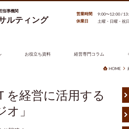
営指導機関
営業時間
9:00〜12:00 / 1
ンサルティング
休業日
土曜・日曜・祝
ル
お役立ち資料
経営専門コラム
HOME
Ｔを経営に活用する
ジオ」