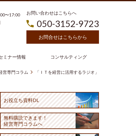
お問い合わせはこちらへ
3:00〜17:00
050-3152-9723
日
お問合せはこちらから
セミナー情報
コンサルティング
経営専門コラム
「ＩＴを経営に活用するラジオ」
お役立ち資料DL
無料購読
できます！
経営専門コラムへ