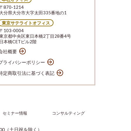
〒870-1214
大分県大分市大字太田335番地の1
東京サテライトオフィス
〒103-0004
東京都中央区東日本橋2丁目28番4号
日本橋CETビル2階
会社概要
プライバシーポリシー
特定商取引法に基づく表記
セミナー情報
コンサルティング
：00（土日祝を除く）