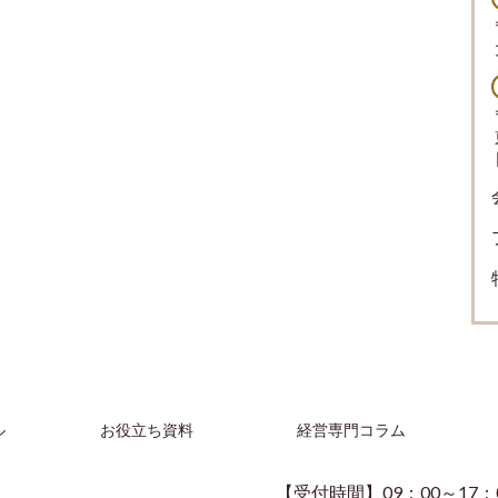
ル
お役立ち資料
経営専門コラム
【受付時間】09：00～17