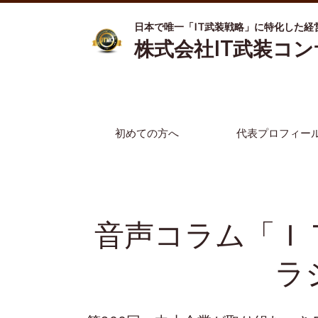
日本で唯一「IT武装戦略」に特化した経
株式会社IT武装コ
初めての方へ
代表プロフィー
音声コラム「Ｉ
ラ