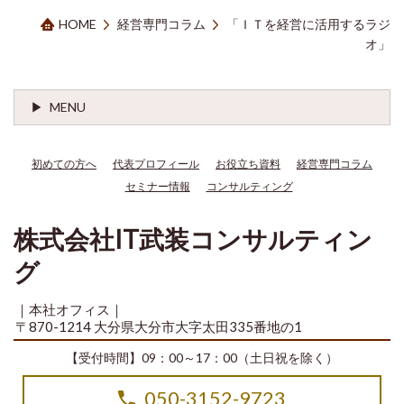
HOME
経営専門コラム
「ＩＴを経営に活用するラジ
オ」
MENU
初めての方へ
代表プロフィール
お役立ち資料
経営専門コラム
セミナー情報
コンサルティング
株式会社IT武装コンサルティン
グ
｜本社オフィス｜
〒870-1214 大分県大分市大字太田335番地の1
【受付時間】09：00～17：00（土日祝を除く）
050-3152-9723