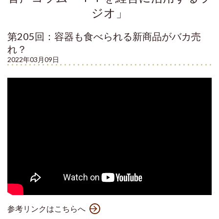
ジオ」
第205回：容器も食べられる新商品がバカ売
れ？
2022年03月09日
参考リンクはこちらへ