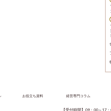
ル
お役立ち資料
経営専門コラム
【受付時間】09：00～17