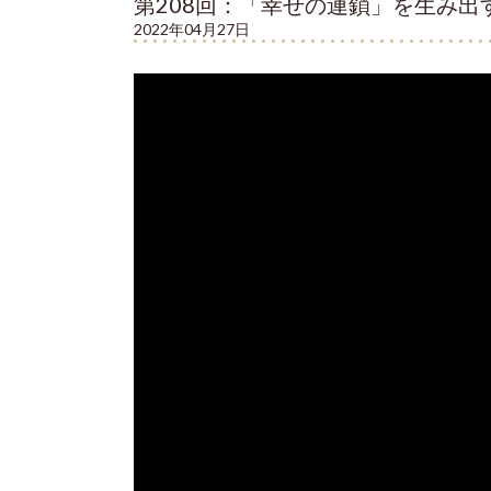
第208回：「幸せの連鎖」を生み出
2022年04月27日