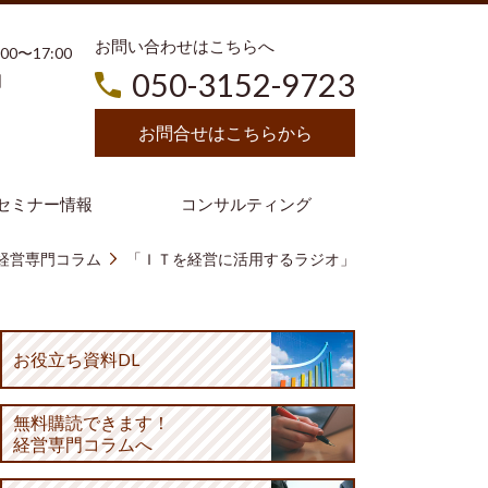
お問い合わせはこちらへ
3:00〜17:00
050-3152-9723
日
お問合せはこちらから
セミナー情報
コンサルティング
経営専門コラム
「ＩＴを経営に活用するラジオ」
お役立ち資料DL
無料購読
できます！
経営専門コラムへ