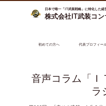
日本で唯一「IT武装戦略」に特化した経
株式会社IT武装コ
初めての方へ
代表プロフィー
音声コラム「Ｉ
ラ