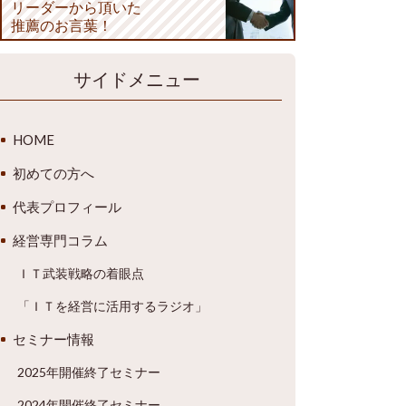
リーダーから頂いた
推薦のお言葉！
サイドメニュー
HOME
初めての方へ
代表プロフィール
経営専門コラム
ＩＴ武装戦略の着眼点
「ＩＴを経営に活用するラジオ」
セミナー情報
2025年開催終了セミナー
2024年開催終了セミナー