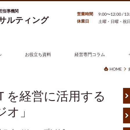
営指導機関
営業時間
9:00〜12:00 / 1
ンサルティング
休業日
土曜・日曜・祝
ル
お役立ち資料
経営専門コラム
HOME
Ｔを経営に活用する
ジオ」