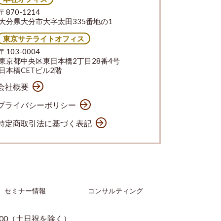
〒870-1214
大分県大分市大字太田335番地の1
東京サテライトオフィス
〒103-0004
東京都中央区東日本橋2丁目28番4号
日本橋CETビル2階
会社概要
プライバシーポリシー
特定商取引法に基づく表記
セミナー情報
コンサルティング
：00（土日祝を除く）