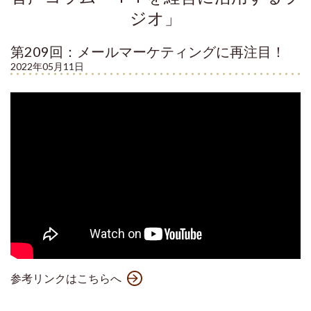
ジオ」
第209回：メールマーケティングに再注目！
2022年05月11日
参考リンクはこちらへ