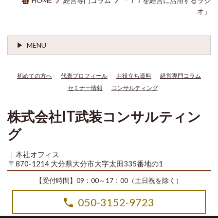
HOME
経営専門コラム
「ＩＴを経営に活用するラジ
オ」
MENU
初めての方へ
代表プロフィール
お役立ち資料
経営専門コラム
セミナー情報
コンサルティング
株式会社IT武装コンサルティン
グ
｜本社オフィス｜
〒870-1214 大分県大分市大字太田335番地の1
【受付時間】09：00～17：00（土日祝を除く）
050-3152-9723