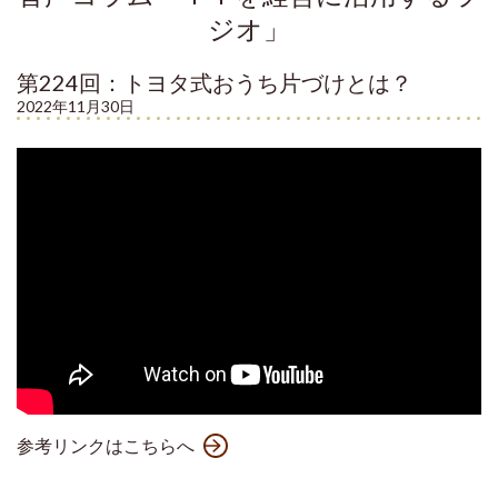
ジオ」
第224回：トヨタ式おうち片づけとは？
2022年11月30日
参考リンクはこちらへ