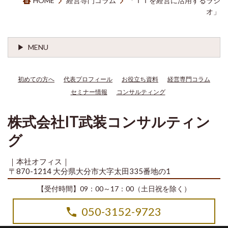
HOME
経営専門コラム
「ＩＴを経営に活用するラジ
オ」
MENU
初めての方へ
代表プロフィール
お役立ち資料
経営専門コラム
セミナー情報
コンサルティング
株式会社IT武装コンサルティン
グ
｜本社オフィス｜
〒870-1214 大分県大分市大字太田335番地の1
【受付時間】09：00～17：00（土日祝を除く）
050-3152-9723