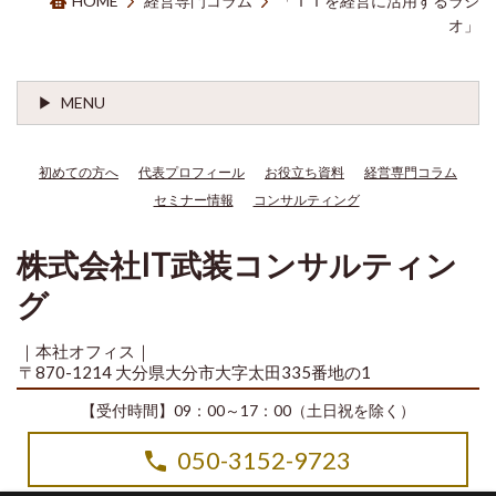
HOME
経営専門コラム
「ＩＴを経営に活用するラジ
オ」
MENU
初めての方へ
代表プロフィール
お役立ち資料
経営専門コラム
セミナー情報
コンサルティング
株式会社IT武装コンサルティン
グ
｜本社オフィス｜
〒870-1214 大分県大分市大字太田335番地の1
【受付時間】09：00～17：00（土日祝を除く）
050-3152-9723