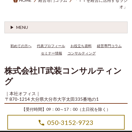
HOME
経営専門コラム
「ＩＴを経営に活用するラジ
オ」
MENU
初めての方へ
代表プロフィール
お役立ち資料
経営専門コラム
セミナー情報
コンサルティング
株式会社IT武装コンサルティン
グ
｜本社オフィス｜
〒870-1214 大分県大分市大字太田335番地の1
【受付時間】09：00～17：00（土日祝を除く）
050-3152-9723