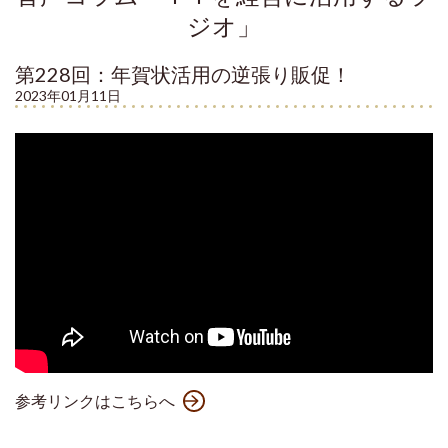
ジオ」
第228回：年賀状活用の逆張り販促！
2023年01月11日
参考リンクはこちらへ