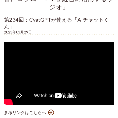
ジオ」
第234回：CyatGPTが使える「AIチャットく
ん」
2023年03月29日
参考リンクはこちらへ