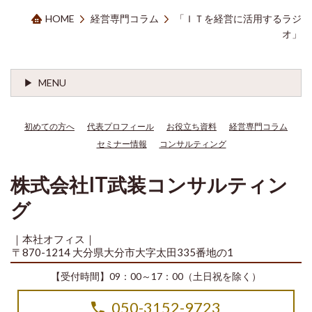
HOME
経営専門コラム
「ＩＴを経営に活用するラジ
オ」
MENU
初めての方へ
代表プロフィール
お役立ち資料
経営専門コラム
セミナー情報
コンサルティング
株式会社IT武装コンサルティン
グ
｜本社オフィス｜
〒870-1214 大分県大分市大字太田335番地の1
【受付時間】09：00～17：00（土日祝を除く）
050-3152-9723