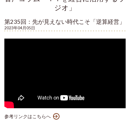
ジオ」
第235回：先が見えない時代こそ「逆算経営」
2023年04月05日
参考リンクはこちらへ