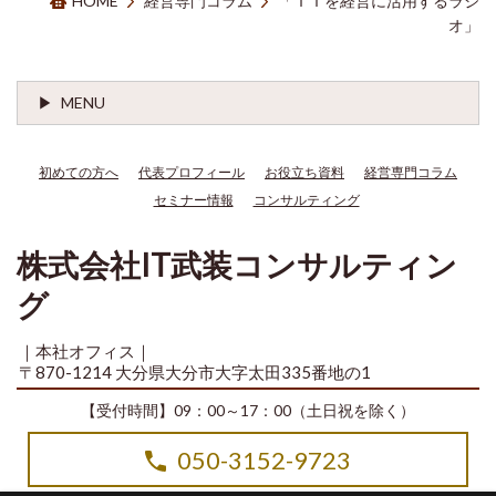
HOME
経営専門コラム
「ＩＴを経営に活用するラジ
オ」
MENU
初めての方へ
代表プロフィール
お役立ち資料
経営専門コラム
セミナー情報
コンサルティング
株式会社IT武装コンサルティン
グ
｜本社オフィス｜
〒870-1214 大分県大分市大字太田335番地の1
【受付時間】09：00～17：00（土日祝を除く）
050-3152-9723