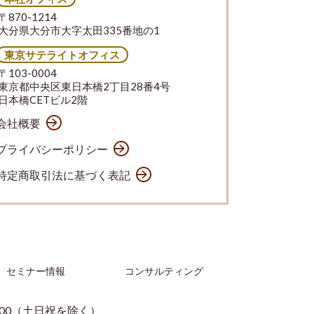
〒870-1214
大分県大分市大字太田335番地の1
東京サテライトオフィス
〒103-0004
東京都中央区東日本橋2丁目28番4号
日本橋CETビル2階
会社概要
プライバシーポリシー
特定商取引法に基づく表記
セミナー情報
コンサルティング
：00（土日祝を除く）