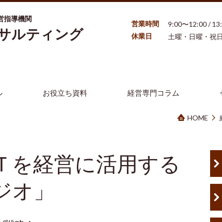
営指導機関
営業時間
9:00〜12:00 / 1
ンサルティング
休業日
土曜・日曜・祝
ル
お役立ち資料
経営専門コラム
HOME
Ｔを経営に活用する
ジオ」