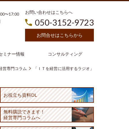
お問い合わせはこちらへ
3:00〜17:00
050-3152-9723
日
お問合せはこちらから
セミナー情報
コンサルティング
経営専門コラム
「ＩＴを経営に活用するラジオ」
お役立ち資料DL
無料購読
できます！
経営専門コラムへ