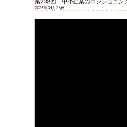
第238回：中小企業のポジショニン
2023年04月26日