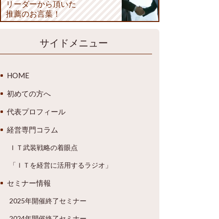
リーダーから頂いた
推薦のお言葉！
サイドメニュー
HOME
初めての方へ
代表プロフィール
経営専門コラム
ＩＴ武装戦略の着眼点
「ＩＴを経営に活用するラジオ」
セミナー情報
2025年開催終了セミナー
2024年開催終了セミナー