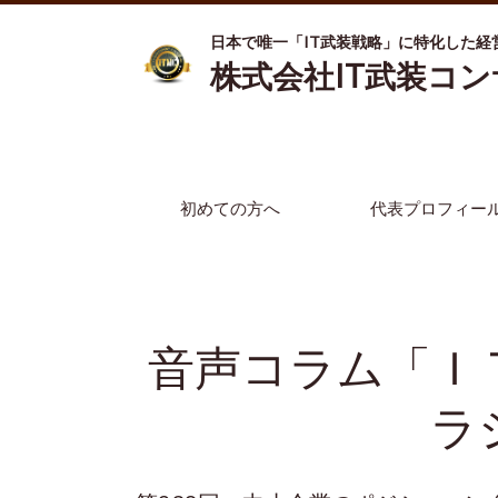
日本で唯一「IT武装戦略」に特化した経
株式会社IT武装コ
初めての方へ
代表プロフィー
音声コラム「Ｉ
ラ