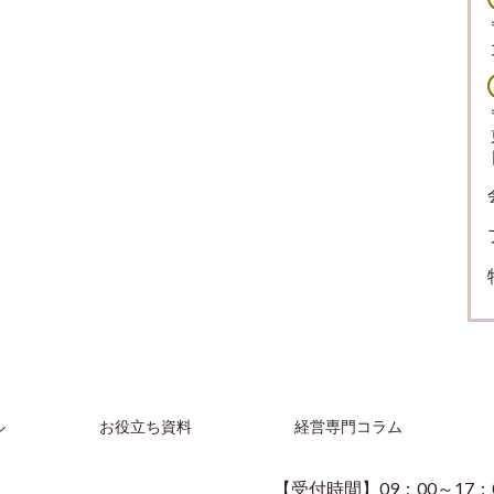
ル
お役立ち資料
経営専門コラム
【受付時間】09：00～17