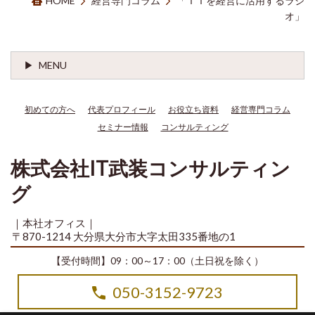
HOME
経営専門コラム
「ＩＴを経営に活用するラジ
オ」
MENU
初めての方へ
代表プロフィール
お役立ち資料
経営専門コラム
セミナー情報
コンサルティング
株式会社IT武装コンサルティン
グ
｜本社オフィス｜
〒870-1214 大分県大分市大字太田335番地の1
【受付時間】09：00～17：00（土日祝を除く）
050-3152-9723