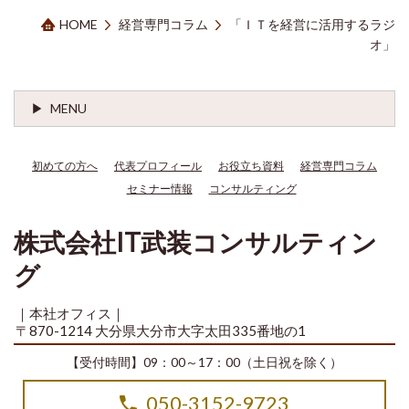
HOME
経営専門コラム
「ＩＴを経営に活用するラジ
オ」
MENU
初めての方へ
代表プロフィール
お役立ち資料
経営専門コラム
セミナー情報
コンサルティング
株式会社IT武装コンサルティン
グ
｜本社オフィス｜
〒870-1214 大分県大分市大字太田335番地の1
【受付時間】09：00～17：00（土日祝を除く）
050-3152-9723