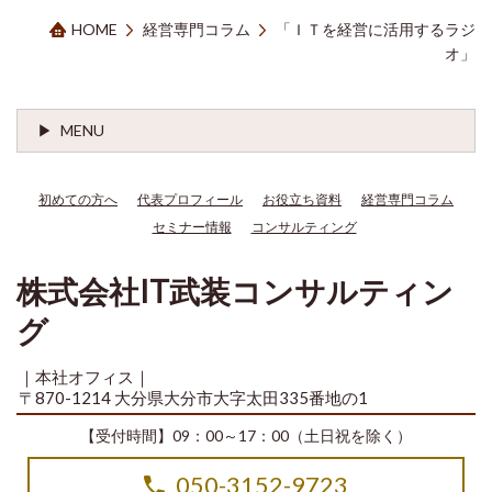
HOME
経営専門コラム
「ＩＴを経営に活用するラジ
オ」
MENU
初めての方へ
代表プロフィール
お役立ち資料
経営専門コラム
セミナー情報
コンサルティング
株式会社IT武装コンサルティン
グ
｜本社オフィス｜
〒870-1214 大分県大分市大字太田335番地の1
【受付時間】09：00～17：00（土日祝を除く）
050-3152-9723