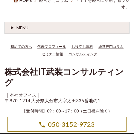
HOME
経営専門コラム
「ＩＴを経営に活用するラジ
オ」
MENU
初めての方へ
代表プロフィール
お役立ち資料
経営専門コラム
セミナー情報
コンサルティング
株式会社IT武装コンサルティン
グ
｜本社オフィス｜
〒870-1214 大分県大分市大字太田335番地の1
【受付時間】09：00～17：00（土日祝を除く）
050-3152-9723