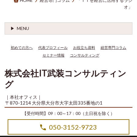
HOME
経営専門コラム
「ＩＴを経営に活用するラジ
オ」
MENU
初めての方へ
代表プロフィール
お役立ち資料
経営専門コラム
セミナー情報
コンサルティング
株式会社IT武装コンサルティン
グ
｜本社オフィス｜
〒870-1214 大分県大分市大字太田335番地の1
【受付時間】09：00～17：00（土日祝を除く）
050-3152-9723