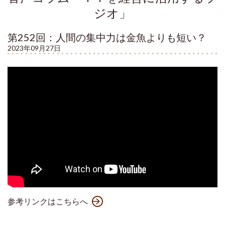
ジオ」
第252回：人間の集中力は金魚よりも短い？
2023年09月27日
参考リンクはこちらへ