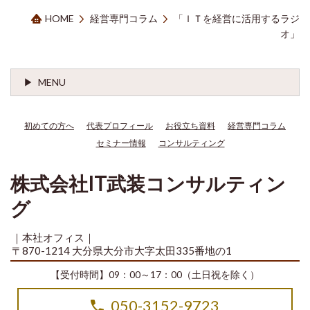
HOME
経営専門コラム
「ＩＴを経営に活用するラジ
オ」
MENU
初めての方へ
代表プロフィール
お役立ち資料
経営専門コラム
セミナー情報
コンサルティング
株式会社IT武装コンサルティン
グ
｜本社オフィス｜
〒870-1214 大分県大分市大字太田335番地の1
【受付時間】09：00～17：00（土日祝を除く）
050-3152-9723