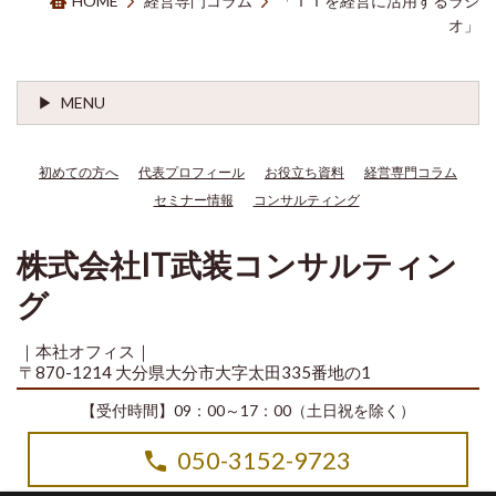
HOME
経営専門コラム
「ＩＴを経営に活用するラジ
オ」
MENU
初めての方へ
代表プロフィール
お役立ち資料
経営専門コラム
セミナー情報
コンサルティング
株式会社IT武装コンサルティン
グ
｜本社オフィス｜
〒870-1214 大分県大分市大字太田335番地の1
【受付時間】09：00～17：00（土日祝を除く）
050-3152-9723