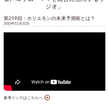
ジオ」
第259回：ホリエモンの未来予測術とは？
2023年11月22日
参考リンクはこちらへ