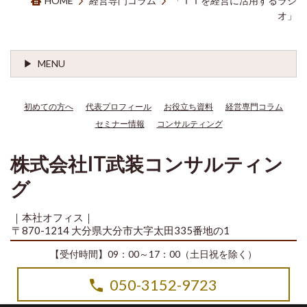
HOME
経営専門コラム
「ＩＴを経営に活用するラジ
オ」
MENU
初めての方へ
代表プロフィール
お役立ち資料
経営専門コラム
セミナー情報
コンサルティング
株式会社IT武装コンサルティン
グ
｜本社オフィス｜
〒870-1214 大分県大分市大字太田335番地の1
【受付時間】09：00～17：00（土日祝を除く）
050-3152-9723