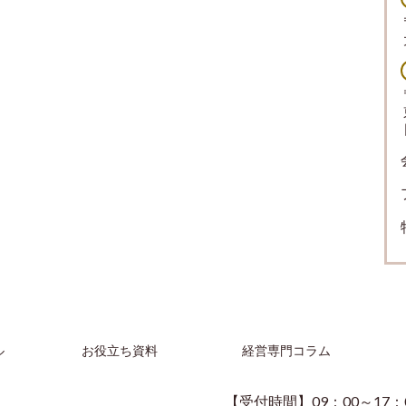
ル
お役立ち資料
経営専門コラム
【受付時間】09：00～17