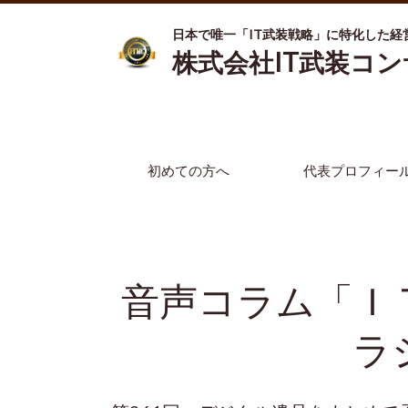
日本で唯一「IT武装戦略」に特化した経
株式会社IT武装コ
初めての方へ
代表プロフィー
音声コラム「Ｉ
ラ