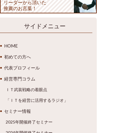
リーダーから頂いた
推薦のお言葉！
サイドメニュー
HOME
初めての方へ
代表プロフィール
経営専門コラム
ＩＴ武装戦略の着眼点
「ＩＴを経営に活用するラジオ」
セミナー情報
2025年開催終了セミナー
2024年開催終了セミナー