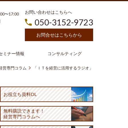
お問い合わせはこちらへ
3:00〜17:00
050-3152-9723
日
お問合せはこちらから
セミナー情報
コンサルティング
経営専門コラム
「ＩＴを経営に活用するラジオ」
お役立ち資料DL
無料購読
できます！
経営専門コラムへ