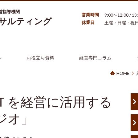
営指導機関
営業時間
9:00〜12:00 / 1
ンサルティング
休業日
土曜・日曜・祝
ル
お役立ち資料
経営専門コラム
HOME
Ｔを経営に活用する
ジオ」