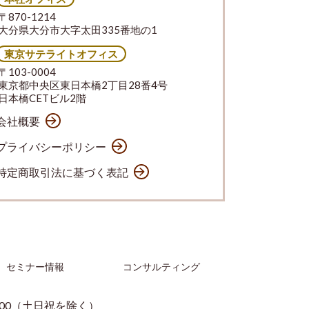
〒870-1214
大分県大分市大字太田335番地の1
東京サテライトオフィス
〒103-0004
東京都中央区東日本橋2丁目28番4号
日本橋CETビル2階
会社概要
プライバシーポリシー
特定商取引法に基づく表記
セミナー情報
コンサルティング
：00（土日祝を除く）