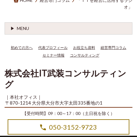
HOME
経営専門コラム
「ＩＴを経営に活用するラジ
オ」
MENU
初めての方へ
代表プロフィール
お役立ち資料
経営専門コラム
セミナー情報
コンサルティング
株式会社IT武装コンサルティン
グ
｜本社オフィス｜
〒870-1214 大分県大分市大字太田335番地の1
【受付時間】09：00～17：00（土日祝を除く）
050-3152-9723