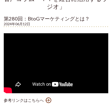
ジオ」
第280回：BtoGマーケティングとは？
2024年06月12日
参考リンクはこちらへ