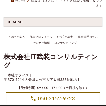
HOME
経営専門コラム
「ＩＴを経営に活用するラジ
オ」
MENU
初めての方へ
代表プロフィール
お役立ち資料
経営専門コラム
セミナー情報
コンサルティング
株式会社IT武装コンサルティン
グ
｜本社オフィス｜
〒870-1214 大分県大分市大字太田335番地の1
【受付時間】09：00～17：00（土日祝を除く）
050-3152-9723