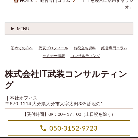
HOME
経営専門コラム
「ＩＴを経営に活用するラジ
オ」
MENU
初めての方へ
代表プロフィール
お役立ち資料
経営専門コラム
セミナー情報
コンサルティング
株式会社IT武装コンサルティン
グ
｜本社オフィス｜
〒870-1214 大分県大分市大字太田335番地の1
【受付時間】09：00～17：00（土日祝を除く）
050-3152-9723