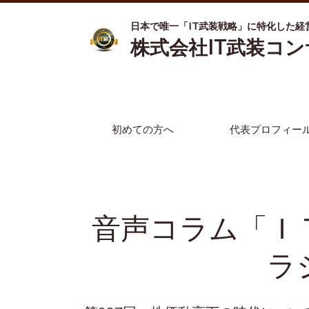
日本で唯一「IT武装戦略」に特化した経
株式会社IT武装コ
初めての方へ
代表プロフィー
音声コラム「Ｉ
ラ