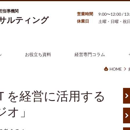
営指導機関
営業時間
9:00〜12:00 / 1
ンサルティング
休業日
土曜・日曜・祝
ル
お役立ち資料
経営専門コラム
HOME
Ｔを経営に活用する
ジオ」