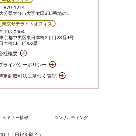
〒870-1214
大分県大分市大字太田335番地の1
東京サテライトオフィス
〒103-0004
東京都中央区東日本橋2丁目28番4号
日本橋CETビル2階
会社概要
プライバシーポリシー
特定商取引法に基づく表記
セミナー情報
コンサルティング
：00（土日祝を除く）