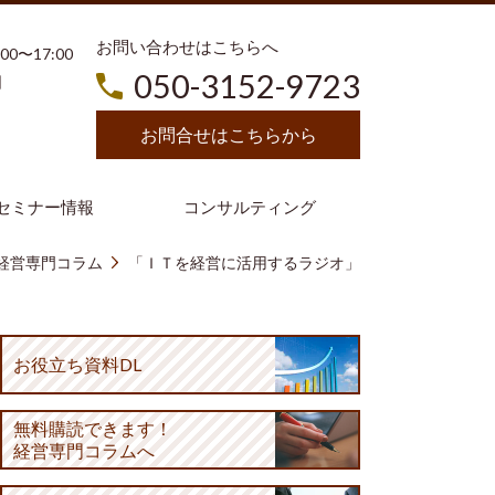
お問い合わせはこちらへ
3:00〜17:00
050-3152-9723
日
お問合せはこちらから
セミナー情報
コンサルティング
経営専門コラム
「ＩＴを経営に活用するラジオ」
お役立ち資料DL
無料購読
できます！
経営専門コラムへ