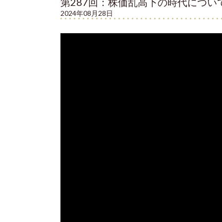
第287回：株価乱高下の時代につい
2024年08月28日