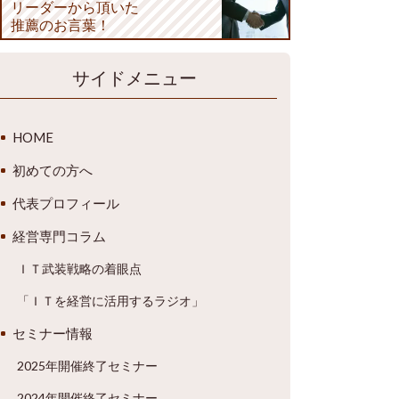
リーダーから頂いた
推薦のお言葉！
サイドメニュー
HOME
初めての方へ
代表プロフィール
経営専門コラム
ＩＴ武装戦略の着眼点
「ＩＴを経営に活用するラジオ」
セミナー情報
2025年開催終了セミナー
2024年開催終了セミナー