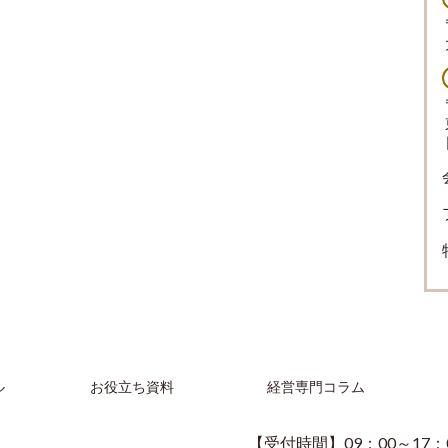
ル
お役立ち資料
経営専門コラム
【受付時間】09：00～17