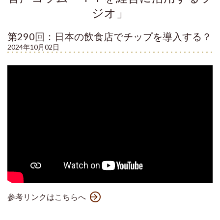
ジオ」
第290回：日本の飲食店でチップを導入する？
2024年10月02日
参考リンクはこちらへ