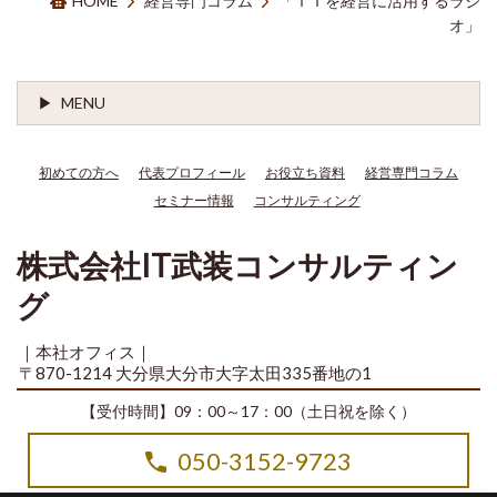
HOME
経営専門コラム
「ＩＴを経営に活用するラジ
オ」
MENU
初めての方へ
代表プロフィール
お役立ち資料
経営専門コラム
セミナー情報
コンサルティング
株式会社IT武装コンサルティン
グ
｜本社オフィス｜
〒870-1214 大分県大分市大字太田335番地の1
【受付時間】09：00～17：00（土日祝を除く）
050-3152-9723