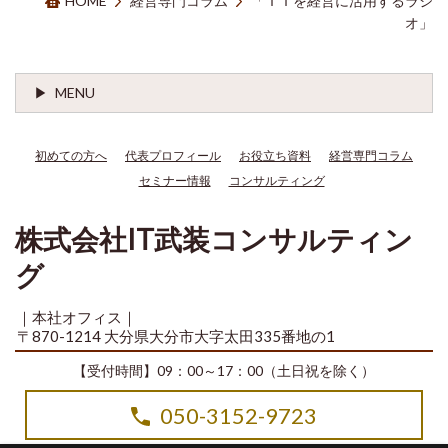
HOME
経営専門コラム
「ＩＴを経営に活用するラジ
オ」
MENU
初めての方へ
代表プロフィール
お役立ち資料
経営専門コラム
セミナー情報
コンサルティング
株式会社IT武装コンサルティン
グ
｜本社オフィス｜
〒870-1214 大分県大分市大字太田335番地の1
【受付時間】09：00～17：00（土日祝を除く）
050-3152-9723