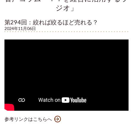
ジオ」
第294回：絞れば絞るほど売れる？
2024年11月06日
参考リンクはこちらへ