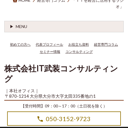
HOME
経営専門コラム
「ＩＴを経営に活用するラジ
オ」
MENU
初めての方へ
代表プロフィール
お役立ち資料
経営専門コラム
セミナー情報
コンサルティング
株式会社IT武装コンサルティン
グ
｜本社オフィス｜
〒870-1214 大分県大分市大字太田335番地の1
【受付時間】09：00～17：00（土日祝を除く）
050-3152-9723