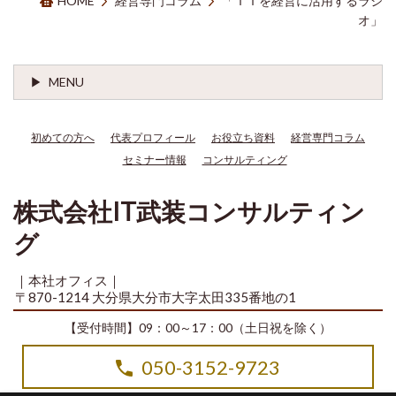
HOME
経営専門コラム
「ＩＴを経営に活用するラジ
オ」
MENU
初めての方へ
代表プロフィール
お役立ち資料
経営専門コラム
セミナー情報
コンサルティング
株式会社IT武装コンサルティン
グ
｜本社オフィス｜
〒870-1214 大分県大分市大字太田335番地の1
【受付時間】09：00～17：00（土日祝を除く）
050-3152-9723