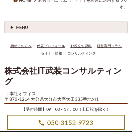
HOME
経営専門コラム
「ＩＴを経営に活用するラジ
オ」
MENU
初めての方へ
代表プロフィール
お役立ち資料
経営専門コラム
セミナー情報
コンサルティング
株式会社IT武装コンサルティン
グ
｜本社オフィス｜
〒870-1214 大分県大分市大字太田335番地の1
【受付時間】09：00～17：00（土日祝を除く）
050-3152-9723