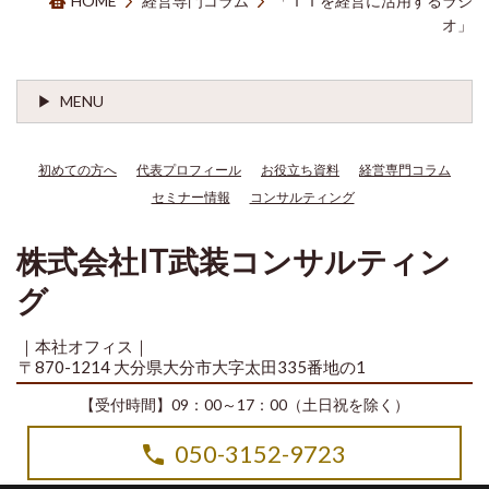
HOME
経営専門コラム
「ＩＴを経営に活用するラジ
オ」
MENU
初めての方へ
代表プロフィール
お役立ち資料
経営専門コラム
セミナー情報
コンサルティング
株式会社IT武装コンサルティン
グ
｜本社オフィス｜
〒870-1214 大分県大分市大字太田335番地の1
【受付時間】09：00～17：00（土日祝を除く）
050-3152-9723