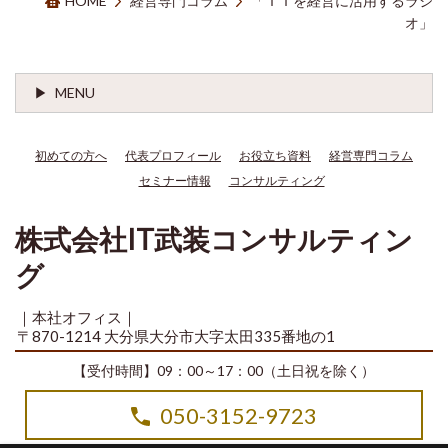
HOME
経営専門コラム
「ＩＴを経営に活用するラジ
オ」
MENU
初めての方へ
代表プロフィール
お役立ち資料
経営専門コラム
セミナー情報
コンサルティング
株式会社IT武装コンサルティン
グ
｜本社オフィス｜
〒870-1214 大分県大分市大字太田335番地の1
【受付時間】09：00～17：00（土日祝を除く）
050-3152-9723