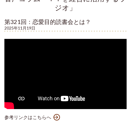
ジオ」
第321回：恋愛目的読書会とは？
2025年11月19日
参考リンクはこちらへ